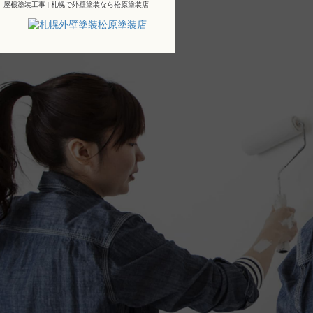
屋根塗装工事 | 札幌で外壁塗装なら松原塗装店