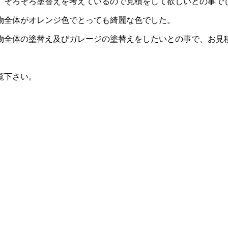
で、そろそろ塗替えを考えているので見積をして欲しいとの事で
物全体がオレンジ色でとっても綺麗な色でした。
物全体の塗替え及びガレージの塗替えをしたいとの事で、お見
覧下さい。