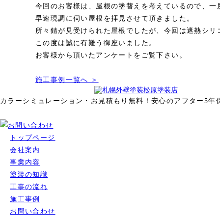
今回のお客様は、屋根の塗替えを考えているので、一
早速現調に伺い屋根を拝見させて頂きました。
所々錆が見受けられた屋根でしたが、今回は遮熱シリ
この度は誠に有難う御座いました。
お客様から頂いたアンケートをご覧下さい。
施工事例一覧へ ＞
カラーシミュレーション・お見積もり無料！
安心のアフター5年
トップページ
会社案内
事業内容
塗装の知識
工事の流れ
施工事例
お問い合わせ